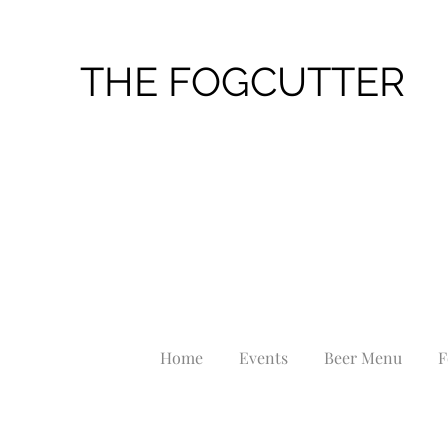
THE FOGCUTTER
Home
Events
Beer Menu
F