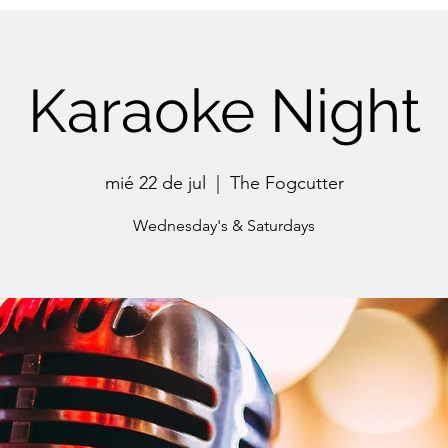
Karaoke Night
mié 22 de jul
  |  
The Fogcutter
Wednesday's & Saturdays